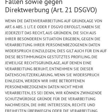
Fällen sowie gegen
Direktwerbung (Art. 21 DSGVO)
WENN DIE DATENVERARBEITUNG AUF GRUNDLAGE VON
ART. 6 ABS. 1 LIT. E ODER F DSGVO ERFOLGT, HABEN SIE
JEDERZEIT DAS RECHT, AUS GRÜNDEN, DIE SICH AUS
IHRER BESONDEREN SITUATION ERGEBEN, GEGEN DIE
VERARBEITUNG IHRER PERSONENBEZOGENEN DATEN
WIDERSPRUCH EINZULEGEN; DIES GILT AUCH FÜR EIN AUF
DIESE BESTIMMUNGEN GESTÜTZTES PROFILING. DIE
JEWEILIGE RECHTSGRUNDLAGE, AUF DENEN EINE
VERARBEITUNG BERUHT, ENTNEHMEN SIE DIESER
DATENSCHUTZERKLÄRUNG. WENN SIE WIDERSPRUCH
EINLEGEN, WERDEN WIR IHRE BETROFFENEN
PERSONENBEZOGENEN DATEN NICHT MEHR
VERARBEITEN, ES SEI DENN, WIR KÖNNEN ZWINGENDE
SCHUTZWÜRDIGE GRÜNDE FÜR DIE VERARBEITUNG
NACHWEISEN, DIE IHRE INTERESSEN, RECHTE UND
FREIHEITEN ÜBERWIEGEN ODER DIE VERARBEITUNG