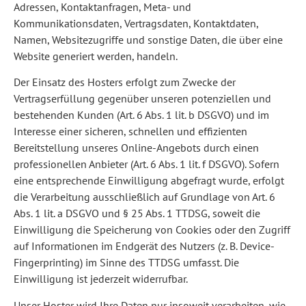
Adressen, Kontaktanfragen, Meta- und
Kommunikationsdaten, Vertragsdaten, Kontaktdaten,
Namen, Websitezugriffe und sonstige Daten, die über eine
Website generiert werden, handeln.
Der Einsatz des Hosters erfolgt zum Zwecke der
Vertragserfüllung gegenüber unseren potenziellen und
bestehenden Kunden (Art. 6 Abs. 1 lit. b DSGVO) und im
Interesse einer sicheren, schnellen und effizienten
Bereitstellung unseres Online-Angebots durch einen
professionellen Anbieter (Art. 6 Abs. 1 lit. f DSGVO). Sofern
eine entsprechende Einwilligung abgefragt wurde, erfolgt
die Verarbeitung ausschließlich auf Grundlage von Art. 6
Abs. 1 lit. a DSGVO und § 25 Abs. 1 TTDSG, soweit die
Einwilligung die Speicherung von Cookies oder den Zugriff
auf Informationen im Endgerät des Nutzers (z. B. Device-
Fingerprinting) im Sinne des TTDSG umfasst. Die
Einwilligung ist jederzeit widerrufbar.
Unser Hoster wird Ihre Daten nur insoweit verarbeiten, wie