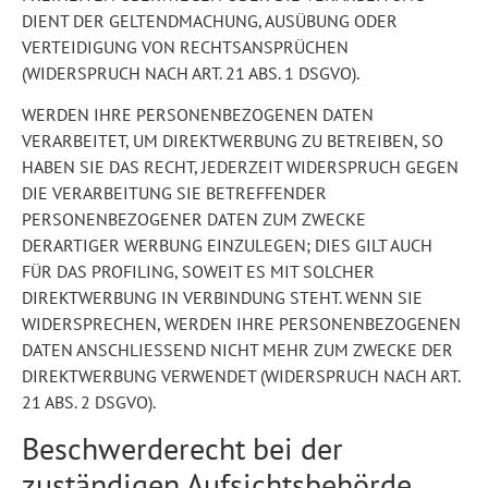
DIENT DER GELTENDMACHUNG, AUSÜBUNG ODER
VERTEIDIGUNG VON RECHTSANSPRÜCHEN
(WIDERSPRUCH NACH ART. 21 ABS. 1 DSGVO).
WERDEN IHRE PERSONENBEZOGENEN DATEN
VERARBEITET, UM DIREKTWERBUNG ZU BETREIBEN, SO
HABEN SIE DAS RECHT, JEDERZEIT WIDERSPRUCH GEGEN
DIE VERARBEITUNG SIE BETREFFENDER
PERSONENBEZOGENER DATEN ZUM ZWECKE
DERARTIGER WERBUNG EINZULEGEN; DIES GILT AUCH
FÜR DAS PROFILING, SOWEIT ES MIT SOLCHER
DIREKTWERBUNG IN VERBINDUNG STEHT. WENN SIE
WIDERSPRECHEN, WERDEN IHRE PERSONENBEZOGENEN
DATEN ANSCHLIESSEND NICHT MEHR ZUM ZWECKE DER
DIREKTWERBUNG VERWENDET (WIDERSPRUCH NACH ART.
21 ABS. 2 DSGVO).
Beschwerde­recht bei der
zuständigen Aufsichts­behörde